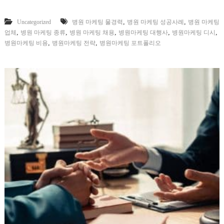
,
,
Uncategorized
병원 마케팅 물경력
병원 마케팅 성공사례
병원 마케팅
,
,
,
,
,
업체
병원 마케팅 종류
병원 마케팅 채용
병원마케팅 대행사
병원마케팅 디시
,
,
병원마케팅 비용
병원마케팅 전략
병원마케팅 포트폴리오