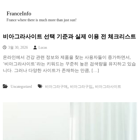
콘
텐
FranceInfo
츠
France where there is much more than just sun!
로
바
로
비아그라사이트 선택 기준과 실제 이용 전 체크리스트
가
3월 30, 2026
Lucas
기
온라인에서 건강 관련 정보와 제품을 찾는 사용자들이 증가하면서,
‘비아그라사이트’라는 키워드는 꾸준히 높은 검색량을 유지하고 있습
니다. 그러나 다양한 사이트가 존재하는 만큼, […]
,
,
Uncategorized
비아그라구매
비아그라구입
비아그라사이트