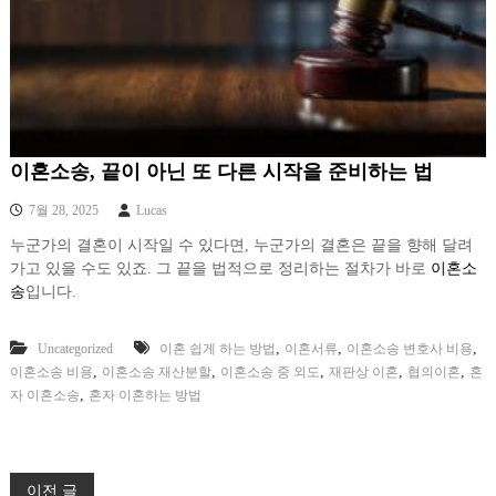
이혼소송, 끝이 아닌 또 다른 시작을 준비하는 법
7월 28, 2025
Lucas
누군가의 결혼이 시작일 수 있다면, 누군가의 결혼은 끝을 향해 달려
가고 있을 수도 있죠. 그 끝을 법적으로 정리하는 절차가 바로
이혼소
송
입니다.
,
,
,
Uncategorized
이혼 쉽게 하는 방법
이혼서류
이혼소송 변호사 비용
,
,
,
,
,
이혼소송 비용
이혼소송 재산분할
이혼소송 중 외도
재판상 이혼
협의이혼
혼
,
자 이혼소송
혼자 이혼하는 방법
이전 글