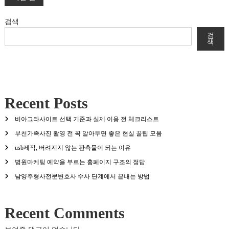
글
탐
검색
검
색
색
Recent Posts
비아그라사이트 선택 기준과 실제 이용 전 체크리스트
부천가족사진 촬영 전 꼭 알아두면 좋은 현실 꿀팁 모음
usb제작, 버려지지 않는 판촉물이 되는 이유
병원마케팅 예약을 부르는 홈페이지 구조의 정답
남양주형사전문변호사 수사 단계에서 끝내는 방법
Recent Comments