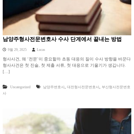
남양주형사전문변호사 수사 단계에서 끝내는 방법
9월 29, 2025
Lucas
형사사건, 왜 ‘전문’이 중요할까 초동 대응의 질이 수사 방향을 바꾼다
형사사건은 첫 진술, 첫 제출 서류, 첫 대응으로 기울기가 생깁니다.
[…]
,
,
Uncategorized
남양주변호사
대전형사전문변호사
부산형사전문변호
사