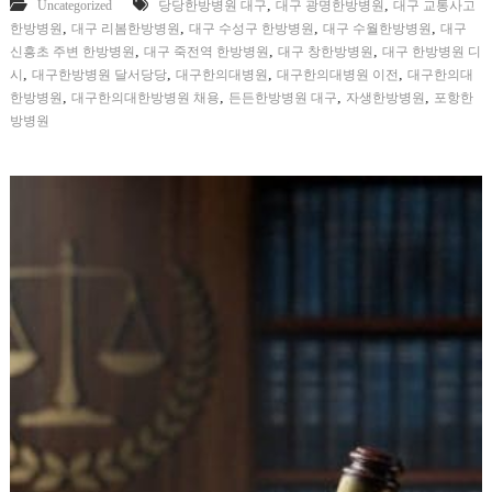
,
,
Uncategorized
당당한방병원 대구
대구 광명한방병원
대구 교통사고
,
,
,
,
한방병원
대구 리봄한방병원
대구 수성구 한방병원
대구 수월한방병원
대구
,
,
,
신흥초 주변 한방병원
대구 죽전역 한방병원
대구 창한방병원
대구 한방병원 디
,
,
,
,
시
대구한방병원 달서당당
대구한의대병원
대구한의대병원 이전
대구한의대
,
,
,
,
한방병원
대구한의대한방병원 채용
든든한방병원 대구
자생한방병원
포항한
방병원