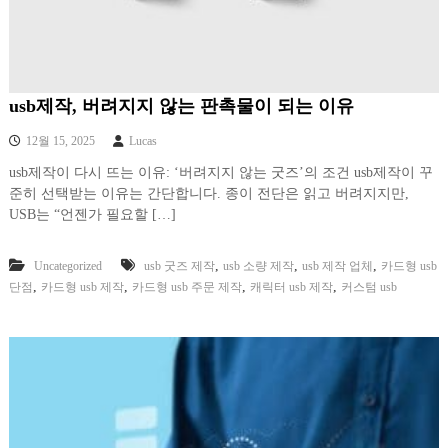
usb제작, 버려지지 않는 판촉물이 되는 이유
12월 15, 2025
Lucas
usb제작이 다시 뜨는 이유: ‘버려지지 않는 굿즈’의 조건 usb제작이 꾸
준히 선택받는 이유는 간단합니다. 종이 전단은 읽고 버려지지만,
USB는 “언젠가 필요할 […]
,
,
,
Uncategorized
usb 굿즈 제작
usb 소량 제작
usb 제작 업체
카드형 usb
,
,
,
,
단점
카드형 usb 제작
카드형 usb 주문 제작
캐릭터 usb 제작
커스텀 usb