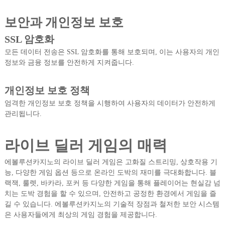
보안과 개인정보 보호
SSL 암호화
모든 데이터 전송은 SSL 암호화를 통해 보호되며, 이는 사용자의 개인
정보와 금융 정보를 안전하게 지켜줍니다.
개인정보 보호 정책
엄격한 개인정보 보호 정책을 시행하여 사용자의 데이터가 안전하게
관리됩니다.
라이브 딜러 게임의 매력
에볼루션카지노의 라이브 딜러 게임은 고화질 스트리밍, 상호작용 기
능, 다양한 게임 옵션 등으로 온라인 도박의 재미를 극대화합니다. 블
랙잭, 룰렛, 바카라, 포커 등 다양한 게임을 통해 플레이어는 현실감 넘
치는 도박 경험을 할 수 있으며, 안전하고 공정한 환경에서 게임을 즐
길 수 있습니다. 에볼루션카지노의 기술적 장점과 철저한 보안 시스템
은 사용자들에게 최상의 게임 경험을 제공합니다.