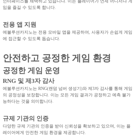
인터페이스를 채택하고 있습니다. 이는 플레이어가 언제 어디서나 게
임을 즐길 수 있도록 합니다.
전용 앱 지원
에볼루션카지노는 전용 모바일 앱을 제공하여, 사용자가 손쉽게 게임
에 접근할 수 있도록 돕습니다.
안전하고 공정한 게임 환경
공정한 게임 운영
RNG 및 제3자 감사
에볼루션카지노는 RNG(랜덤 넘버 생성기)와 제3자 감사를 통해 게임
의 공정성을 보장합니다. 이는 모든 게임 결과가 공정하고 예측 불가
능하다는 것을 의미합니다.
규제 기관의 인증
다양한 규제 기관의 인증을 받아 신뢰성을 확보하고 있으며, 이는 플
레이어에게 안전한 게임 환경을 제공합니다.