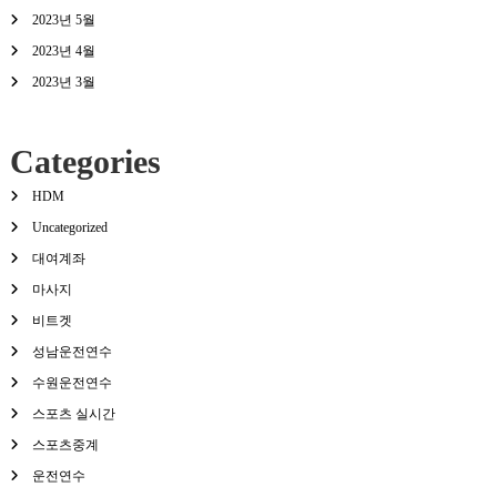
2023년 5월
2023년 4월
2023년 3월
Categories
HDM
Uncategorized
대여계좌
마사지
비트겟
성남운전연수
수원운전연수
스포츠 실시간
스포츠중계
운전연수