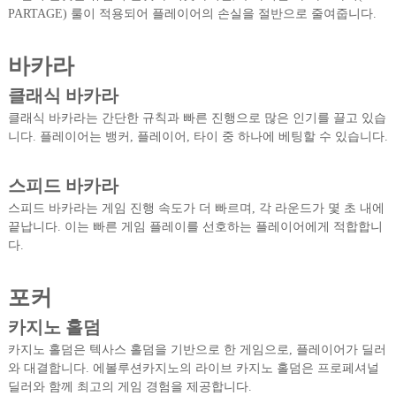
PARTAGE) 룰이 적용되어 플레이어의 손실을 절반으로 줄여줍니다.
바카라
클래식 바카라
클래식 바카라는 간단한 규칙과 빠른 진행으로 많은 인기를 끌고 있습
니다. 플레이어는 뱅커, 플레이어, 타이 중 하나에 베팅할 수 있습니다.
스피드 바카라
스피드 바카라는 게임 진행 속도가 더 빠르며, 각 라운드가 몇 초 내에
끝납니다. 이는 빠른 게임 플레이를 선호하는 플레이어에게 적합합니
다.
포커
카지노 홀덤
카지노 홀덤은 텍사스 홀덤을 기반으로 한 게임으로, 플레이어가 딜러
와 대결합니다. 에볼루션카지노의 라이브 카지노 홀덤은 프로페셔널
딜러와 함께 최고의 게임 경험을 제공합니다.