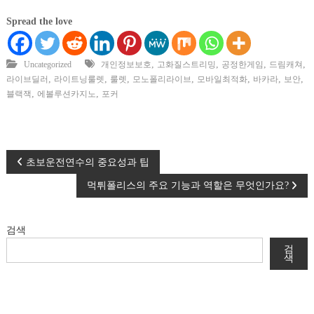
Spread the love
,
,
,
,
Uncategorized
개인정보보호
고화질스트리밍
공정한게임
드림캐쳐
,
,
,
,
,
,
,
라이브딜러
라이트닝룰렛
룰렛
모노폴리라이브
모바일최적화
바카라
보안
,
,
블랙잭
에볼루션카지노
포커
글
초보운전연수의 중요성과 팁
먹튀폴리스의 주요 기능과 역할은 무엇인가요?
탐
색
검색
검
색