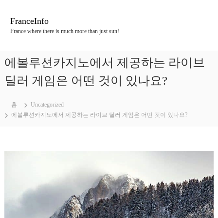
콘
텐
FranceInfo
츠
France where there is much more than just sun!
로
바
로
에볼루션카지노에서 제공하는 라이브
가
기
딜러 게임은 어떤 것이 있나요?
홈
Uncategorized
에볼루션카지노에서 제공하는 라이브 딜러 게임은 어떤 것이 있나요?