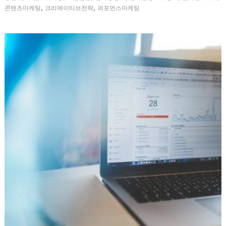
,
,
콘텐츠마케팅
크리에이티브전략
퍼포먼스마케팅