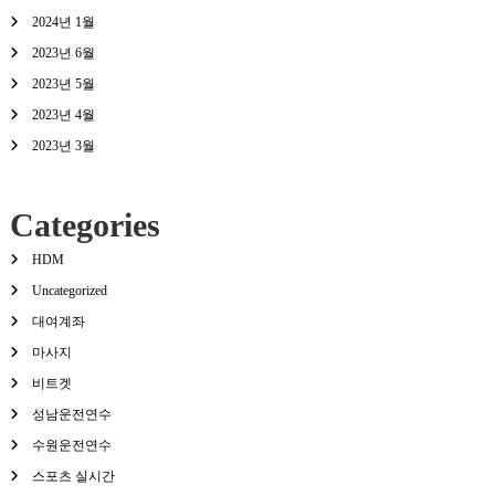
2024년 1월
2023년 6월
2023년 5월
2023년 4월
2023년 3월
Categories
HDM
Uncategorized
대여계좌
마사지
비트겟
성남운전연수
수원운전연수
스포츠 실시간