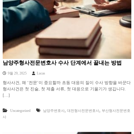
남양주형사전문변호사 수사 단계에서 끝내는 방법
9월 29, 2025
Lucas
형사사건, 왜 ‘전문’이 중요할까 초동 대응의 질이 수사 방향을 바꾼다
형사사건은 첫 진술, 첫 제출 서류, 첫 대응으로 기울기가 생깁니다.
[…]
,
,
Uncategorized
남양주변호사
대전형사전문변호사
부산형사전문변호
사