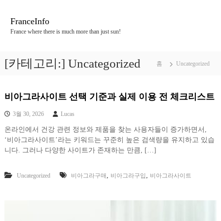
콘
텐
FranceInfo
츠
France where there is much more than just sun!
로
바
로
[카테고리:]
Uncategorized
홈
Uncategorized
가
기
비아그라사이트 선택 기준과 실제 이용 전 체크리스트
3월 30, 2026
Lucas
온라인에서 건강 관련 정보와 제품을 찾는 사용자들이 증가하면서,
‘비아그라사이트’라는 키워드는 꾸준히 높은 검색량을 유지하고 있습
니다. 그러나 다양한 사이트가 존재하는 만큼, […]
,
,
Uncategorized
비아그라구매
비아그라구입
비아그라사이트