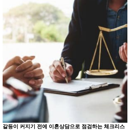
갈등이 커지기 전에 이혼상담으로 점검하는 체크리스