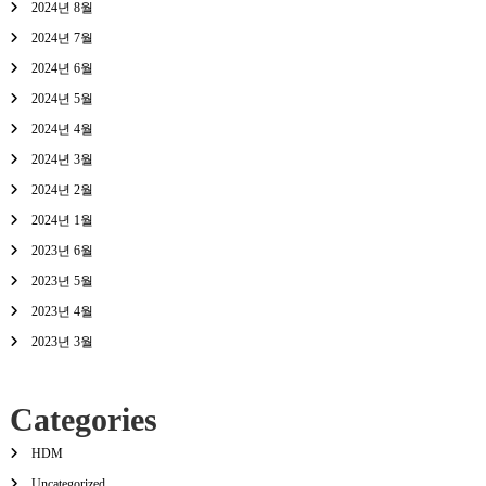
2024년 8월
2024년 7월
2024년 6월
2024년 5월
2024년 4월
2024년 3월
2024년 2월
2024년 1월
2023년 6월
2023년 5월
2023년 4월
2023년 3월
Categories
HDM
Uncategorized