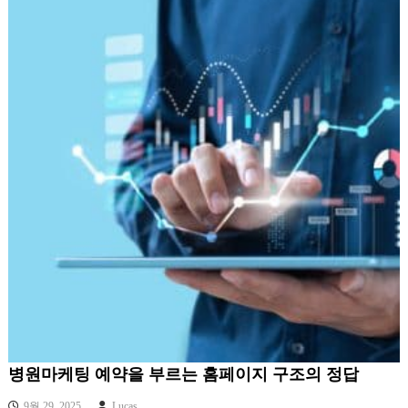
병원마케팅 예약을 부르는 홈페이지 구조의 정답
9월 29, 2025
Lucas