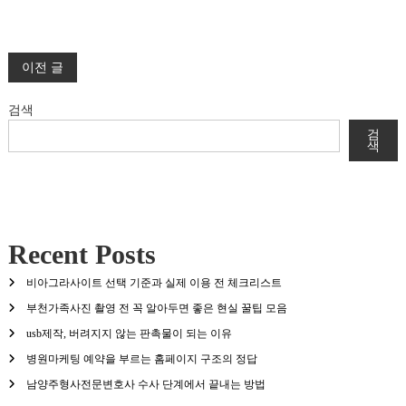
글
이전 글
탐
검색
검
색
색
Recent Posts
비아그라사이트 선택 기준과 실제 이용 전 체크리스트
부천가족사진 촬영 전 꼭 알아두면 좋은 현실 꿀팁 모음
usb제작, 버려지지 않는 판촉물이 되는 이유
병원마케팅 예약을 부르는 홈페이지 구조의 정답
남양주형사전문변호사 수사 단계에서 끝내는 방법