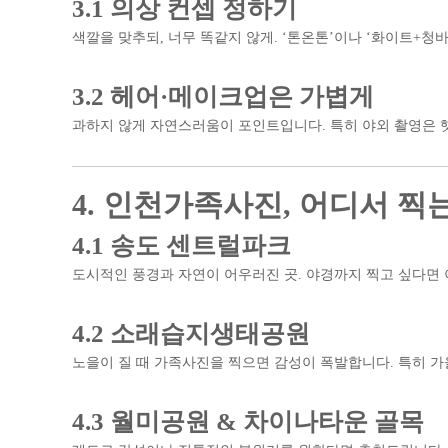
3.1 의상 컨셉 정하기
색깔을 맞추되, 너무 똑같지 않게. ‘톤온톤’이나 ‘화이트+청
3.2 헤어·메이크업은 가볍게
과하지 않게 자연스러움이 포인트입니다. 특히 야외 촬영은 
4. 인천가족사진, 어디서 찍
4.1 송도 센트럴파크
도시적인 풍경과 자연이 어우러진 곳. 야경까지 찍고 싶다면
4.2 소래습지생태공원
노을이 질 때 가족사진을 찍으면 감성이 폭발합니다. 특히 가
4.3 월미공원 & 차이나타운 골목