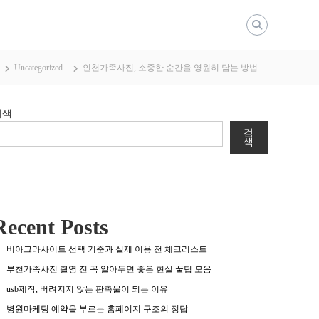
Uncategorized
인천가족사진, 소중한 순간을 영원히 담는 방법
검색
검
색
Recent Posts
비아그라사이트 선택 기준과 실제 이용 전 체크리스트
부천가족사진 촬영 전 꼭 알아두면 좋은 현실 꿀팁 모음
usb제작, 버려지지 않는 판촉물이 되는 이유
병원마케팅 예약을 부르는 홈페이지 구조의 정답