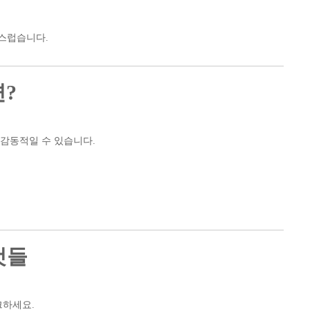
연스럽습니다.
면?
 감동적일 수 있습니다.
것들
크하세요.