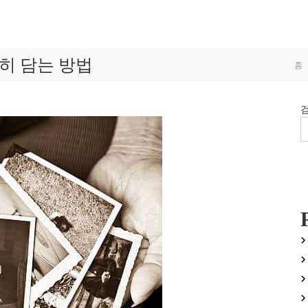
히 담는 방법
홈