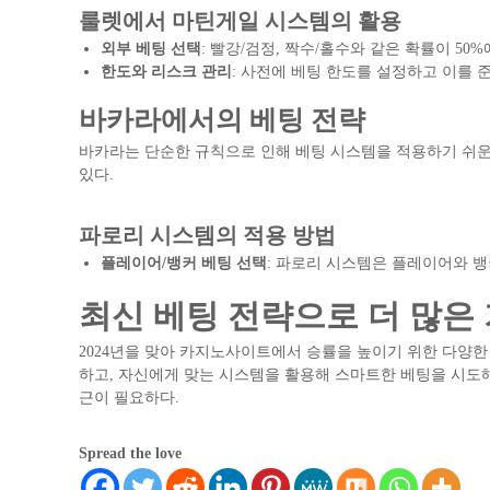
룰렛에서 마틴게일 시스템의 활용
외부 베팅 선택
: 빨강/검정, 짝수/홀수와 같은 확률이 5
한도와 리스크 관리
: 사전에 베팅 한도를 설정하고 이를 
바카라에서의 베팅 전략
바카라는 단순한 규칙으로 인해 베팅 시스템을 적용하기 쉬운 게
있다.
파로리 시스템의 적용 방법
플레이어/뱅커 베팅 선택
: 파로리 시스템은 플레이어와 뱅
최신 베팅 전략으로 더 많은
2024년을 맞아 카지노사이트에서 승률을 높이기 위한 다양한
하고, 자신에게 맞는 시스템을 활용해 스마트한 베팅을 시도해
근이 필요하다.
Spread the love