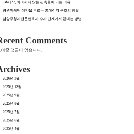
usb제작, 버려지지 않는 판촉물이 되는 이유
병원마케팅 예약을 부르는 홈페이지 구조의 정답
남양주형사전문변호사 수사 단계에서 끝내는 방법
Recent Comments
보여줄 댓글이 없습니다.
Archives
2026년 3월
2025년 12월
2025년 9월
2025년 8월
2025년 7월
2025년 6월
2025년 4월