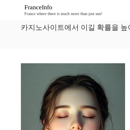
콘
FranceInfo
텐
France where there is much more than just sun!
츠
로
카지노사이트에서 이길 확률을 높이는
바
로
가
기