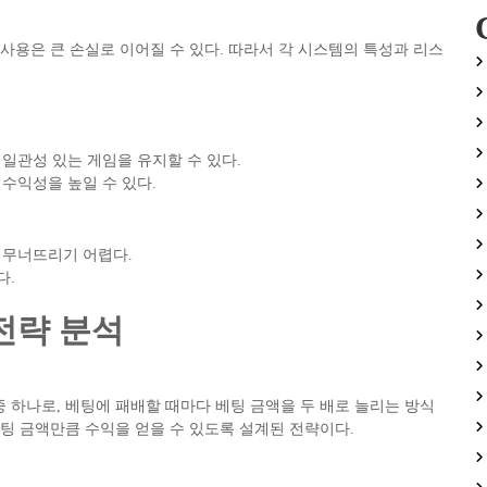
사용은 큰 손실로 이어질 수 있다. 따라서 각 시스템의 특성과 리스
 일관성 있는 게임을 유지할 수 있다.
 수익성을 높일 수 있다.
 무너뜨리기 어렵다.
다.
 전략 분석
 하나로, 베팅에 패배할 때마다 베팅 금액을 두 배로 늘리는 방식
베팅 금액만큼 수익을 얻을 수 있도록 설계된 전략이다.