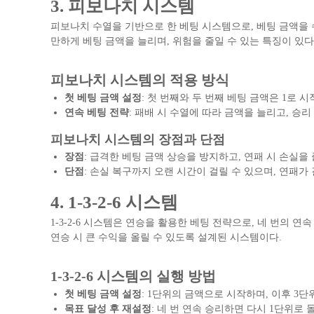
3. 피보나치 시스템
피보나치 수열을 기반으로 한 베팅 시스템으로, 베팅 금액을 
만하게 베팅 금액을 늘리며, 위험을 줄일 수 있는 특징이 있다
피보나치 시스템의 적용 방식
첫 베팅 금액 설정
: 첫 번째와 두 번째 베팅 금액은 1로 시
연속 베팅 전략
: 패배 시 수열에 따라 금액을 늘리고, 승리
피보나치 시스템의 장점과 단점
장점
: 급격한 베팅 금액 상승을 방지하고, 연패 시 손실을 
단점
: 손실 복구까지 오랜 시간이 걸릴 수 있으며, 연패가 
4. 1-3-2-6 시스템
1-3-2-6 시스템은 연승을 활용한 베팅 전략으로, 네 번의 연속 
연승 시 큰 수익을 올릴 수 있도록 설계된 시스템이다.
1-3-2-6 시스템의 실행 방법
첫 베팅 금액 설정
: 1단위의 금액으로 시작하며, 이후 3단
목표 달성 후 재설정
: 네 번 연속 승리하면 다시 1단위로 