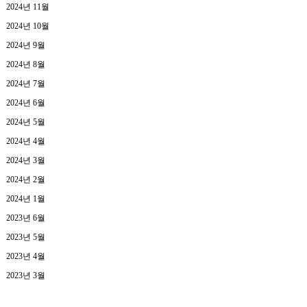
2024년 11월
2024년 10월
2024년 9월
2024년 8월
2024년 7월
2024년 6월
2024년 5월
2024년 4월
2024년 3월
2024년 2월
2024년 1월
2023년 6월
2023년 5월
2023년 4월
2023년 3월