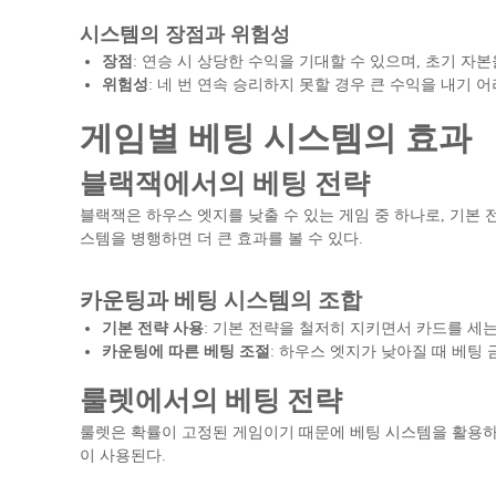
시스템의 장점과 위험성
장점
: 연승 시 상당한 수익을 기대할 수 있으며, 초기 자
위험성
: 네 번 연속 승리하지 못할 경우 큰 수익을 내기 어
게임별 베팅 시스템의 효과
블랙잭에서의 베팅 전략
블랙잭은 하우스 엣지를 낮출 수 있는 게임 중 하나로, 기본 
스템을 병행하면 더 큰 효과를 볼 수 있다.
카운팅과 베팅 시스템의 조합
기본 전략 사용
: 기본 전략을 철저히 지키면서 카드를 세
카운팅에 따른 베팅 조절
: 하우스 엣지가 낮아질 때 베팅 
룰렛에서의 베팅 전략
룰렛은 확률이 고정된 게임이기 때문에 베팅 시스템을 활용하
이 사용된다.