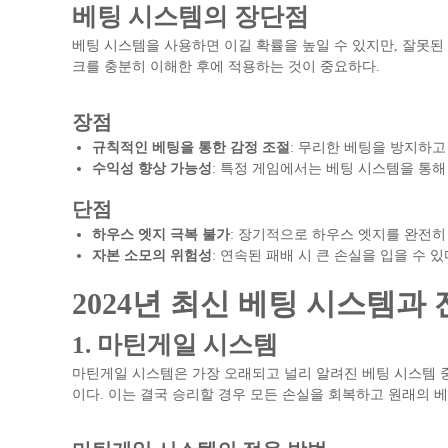
베팅 시스템의 장단점
베팅 시스템을 사용하면 이길 확률을 높일 수 있지만, 잘못된 
크를 충분히 이해한 후에 적용하는 것이 중요하다.
장점
규칙적인 베팅을 통한 감정 조절
: 무리한 베팅을 방지하고
수익성 향상 가능성
: 특정 게임에서는 베팅 시스템을 통해
단점
하우스 엣지 극복 불가
: 장기적으로 하우스 엣지를 완전히
자본 소모의 위험성
: 연속된 패배 시 큰 손실을 입을 수 있
2024년 최신 베팅 시스템과
1. 마틴게일 시스템
마틴게일 시스템은 가장 오래되고 널리 알려진 베팅 시스템 중
이다. 이는 결국 승리할 경우 모든 손실을 회복하고 원래의 