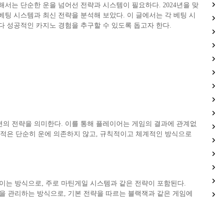
해서는 단순한 운을 넘어선 전략과 시스템이 필요하다. 2024년을 맞
베팅 시스템과 최신 전략을 분석해 보았다. 이 글에서는 각 베팅 시
다 성공적인 카지노 경험을 추구할 수 있도록 돕고자 한다.
련의 전략을 의미한다. 이를 통해 플레이어는 게임의 결과에 관계없
목적은 단순히 운에 의존하지 않고, 규칙적이고 체계적인 방식으로
줄이는 방식으로, 주로 마틴게일 시스템과 같은 전략이 포함된다.
률을 관리하는 방식으로, 기본 전략을 따르는 블랙잭과 같은 게임에