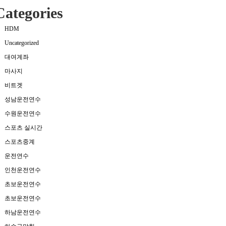
Categories
HDM
Uncategorized
대여계좌
마사지
비트겟
성남운전연수
수원운전연수
스포츠 실시간
스포츠중계
운전연수
인천운전연수
초보운전연수
초보운전연수
하남운전연수