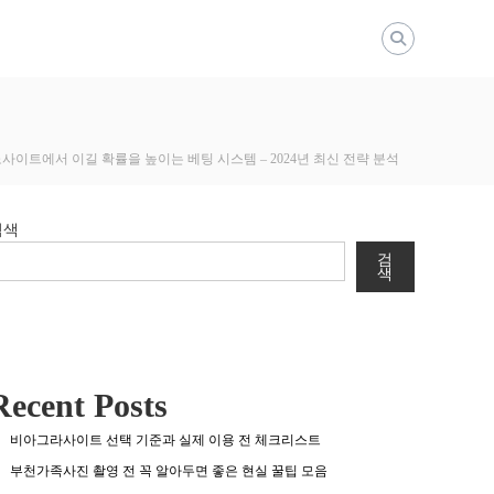
석
사이트에서 이길 확률을 높이는 베팅 시스템 – 2024년 최신 전략 분석
검색
검
색
Recent Posts
비아그라사이트 선택 기준과 실제 이용 전 체크리스트
부천가족사진 촬영 전 꼭 알아두면 좋은 현실 꿀팁 모음