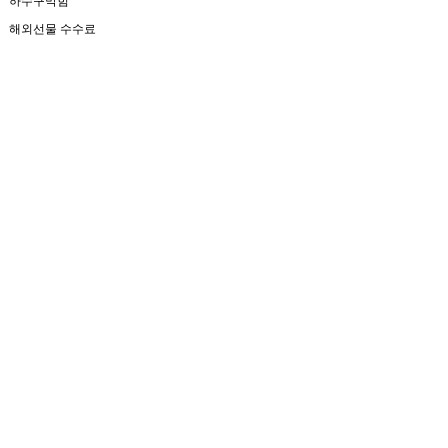
하수구막힘
해외선물 수수료