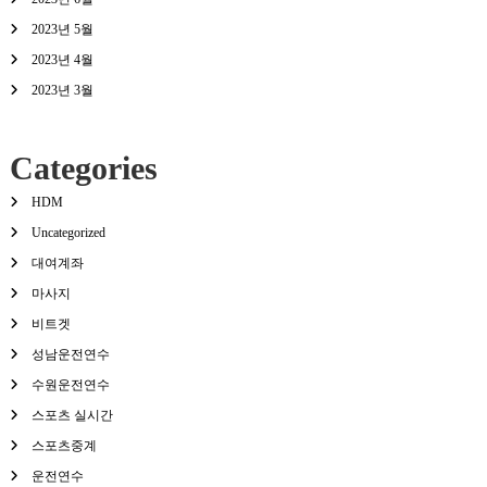
2023년 5월
2023년 4월
2023년 3월
Categories
HDM
Uncategorized
대여계좌
마사지
비트겟
성남운전연수
수원운전연수
스포츠 실시간
스포츠중계
운전연수