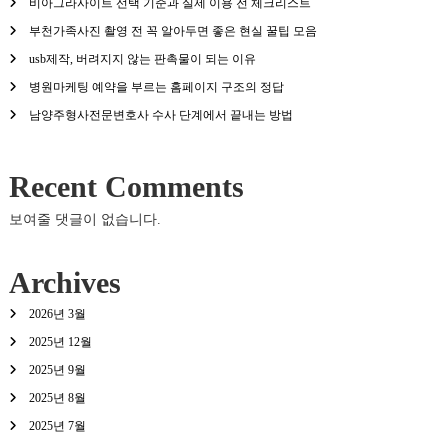
비아그라사이트 선택 기준과 실제 이용 전 체크리스트
부천가족사진 촬영 전 꼭 알아두면 좋은 현실 꿀팁 모음
usb제작, 버려지지 않는 판촉물이 되는 이유
병원마케팅 예약을 부르는 홈페이지 구조의 정답
남양주형사전문변호사 수사 단계에서 끝내는 방법
Recent Comments
보여줄 댓글이 없습니다.
Archives
2026년 3월
2025년 12월
2025년 9월
2025년 8월
2025년 7월