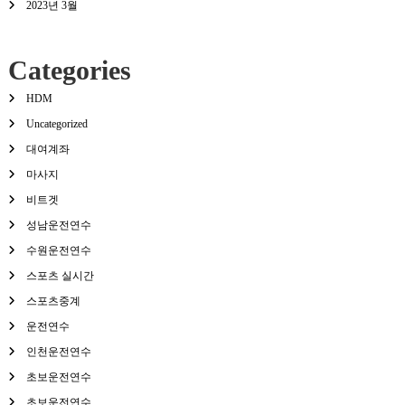
2023년 3월
Categories
HDM
Uncategorized
대여계좌
마사지
비트겟
성남운전연수
수원운전연수
스포츠 실시간
스포츠중계
운전연수
인천운전연수
초보운전연수
초보운전연수