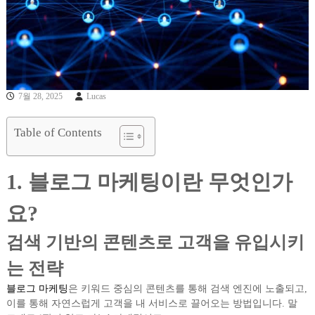
7월 28, 2025
Lucas
Table of Contents
1. 블로그 마케팅이란 무엇인가
요?
검색 기반의 콘텐츠로 고객을 유입시키
는 전략
블로그 마케팅
은 키워드 중심의 콘텐츠를 통해 검색 엔진에 노출되고,
이를 통해 자연스럽게 고객을 내 서비스로 끌어오는 방법입니다. 말