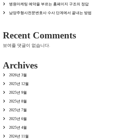
병원마케팅 예약을 부르는 홈페이지 구조의 정답
남양주형사전문변호사 수사 단계에서 끝내는 방법
Recent Comments
보여줄 댓글이 없습니다.
Archives
2026년 3월
2025년 12월
2025년 9월
2025년 8월
2025년 7월
2025년 6월
2025년 4월
2024년 11월