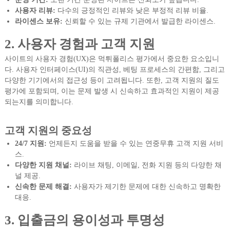
사용자 리뷰:
다수의 긍정적인 리뷰와 낮은 부정적 리뷰 비율.
라이센스 보유:
신뢰할 수 있는 규제 기관에서 발급한 라이센스.
2.
사용자 경험과 고객 지원
사이트의 사용자 경험(UX)은 먹튀폴리스 평가에서 중요한 요소입니
다. 사용자 인터페이스(UI)의 직관성, 베팅 프로세스의 간편함, 그리고
다양한 기기에서의 접근성 등이 고려됩니다. 또한, 고객 지원의 질도
평가에 포함되며, 이는 문제 발생 시 신속하고 효과적인 지원이 제공
되는지를 의미합니다.
고객 지원의 중요성
24/7 지원:
언제든지 도움을 받을 수 있는 연중무휴 고객 지원 서비
스.
다양한 지원 채널:
라이브 채팅, 이메일, 전화 지원 등의 다양한 채
널 제공.
신속한 문제 해결:
사용자가 제기한 문제에 대한 신속하고 명확한
대응.
3.
입출금의 용이성과 투명성