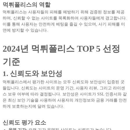
먹튀폴리스의 역할
먹튀폴리스는 사용자들의 피해를 예방하기 위해 검증된 정보를 제공
하며, 신뢰할 수 없는 사이트를 목록화하여 사용자들에게 경고합니다.
이를 통해 사용자는 안전하게 베팅을 즐길 수 있으며, 사기 피해를 미
연에 방지할 수 있습니다.
2024년 먹튀폴리스 TOP 5 선정
기준
1.
신뢰도와 보안성
먹튀폴리스에서 평가한 사이트는 모두 신뢰도와 보안성이 입증된 곳
들입니다. 신뢰도는 사이트의 운영 기간, 사용자 리뷰, 그리고 라이센
스 보유 여부에 따라 결정됩니다. 보안성은 사이트가 SSL 인증서와 같
은 최신 보안 기술을 사용하여 사용자의 개인정보와 금융 거래를 안전
하게 보호하는지에 달려 있습니다.
신뢰도 평가 요소
운영 기간:
오랜 기간 운영된 사이트는 신뢰도가 높습니다.