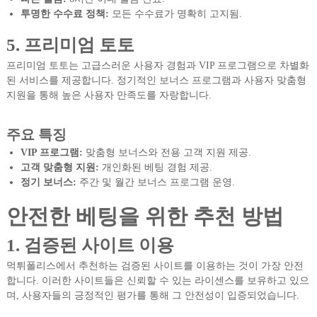
투명한 수수료 정책:
모든 수수료가 명확히 고지됨.
5.
프리미엄 토토
프리미엄 토토는 고급스러운 사용자 경험과 VIP 프로그램으로 차별화
된 서비스를 제공합니다. 정기적인 보너스 프로그램과 사용자 맞춤형
지원을 통해 높은 사용자 만족도를 자랑합니다.
주요 특징
VIP 프로그램:
맞춤형 보너스와 전용 고객 지원 제공.
고객 맞춤형 지원:
개인화된 베팅 경험 제공.
정기 보너스:
주간 및 월간 보너스 프로그램 운영.
안전한 베팅을 위한 추천 방법
1.
검증된 사이트 이용
먹튀폴리스에서 추천하는 검증된 사이트를 이용하는 것이 가장 안전
합니다. 이러한 사이트들은 신뢰할 수 있는 라이센스를 보유하고 있으
며, 사용자들의 긍정적인 평가를 통해 그 안전성이 입증되었습니다.