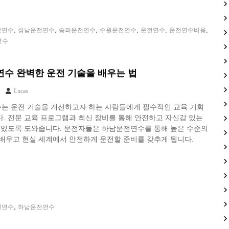
,
,
,
,
,
,
로연수
성남운전연수
송파운전연수
수원운전연수
운전연수
운전연수비용
연수
수 완벽한 운전 기술을 배우는 법
Lucas
는 운전 기술을 개선하고자 하는 사람들에게 필수적인 교육 기회
. 전문 교육 프로그램과 최신 장비를 통해 안전하고 자신감 있는
수 있도록 도와줍니다. 운전자들은 하남운전연수를 통해 높은 수준의
배우고 현실 세계에서 안전하게 운전할 준비를 갖추게 됩니다.
,
전연수
하남운전연수