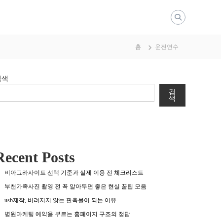
홈
운전연수
검색
검
색
Recent Posts
비아그라사이트 선택 기준과 실제 이용 전 체크리스트
부천가족사진 촬영 전 꼭 알아두면 좋은 현실 꿀팁 모음
usb제작, 버려지지 않는 판촉물이 되는 이유
병원마케팅 예약을 부르는 홈페이지 구조의 정답