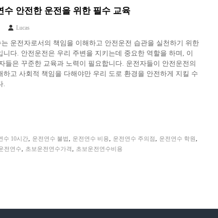
수 안전한 운전을 위한 필수 교육
Lucas
는 운전자로서의 책임을 이해하고 안전운전 습관을 실천하기 위한
니다. 안전운전은 우리 주변을 지키는데 중요한 역할을 하며, 이
전자들은 꾸준한 교육과 노력이 필요합니다. 운전자들이 안전운전의
해하고 사회적 책임을 다해야만 우리 도로 환경을 안전하게 지킬 수
.
,
,
,
,
,
수 10시간
운전연수 불법
운전연수 비용
운전연수 주의점
운전연수 학원
,
,
운전연수
초보운전연수가격
초보운전연수비용