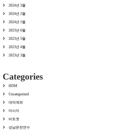
2024년 3월
2024년 2월
2024년 1월
2023년 6월
2023년 5월
2023년 4월
2023년 3월
Categories
HDM
Uncategorized
대여계좌
마사지
비트겟
성남운전연수