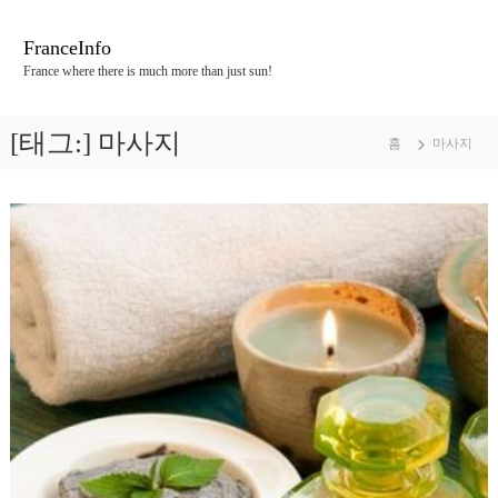
콘
텐
FranceInfo
츠
France where there is much more than just sun!
로
바
로
[태그:]
마사지
홈
마사지
가
기