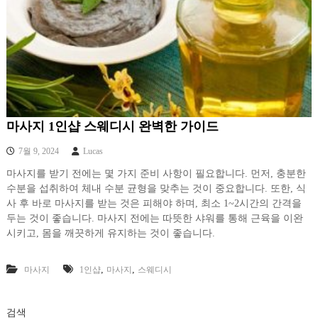
마사지 1인샵 스웨디시 완벽한 가이드
7월 9, 2024
Lucas
마사지를 받기 전에는 몇 가지 준비 사항이 필요합니다. 먼저, 충분한
수분을 섭취하여 체내 수분 균형을 맞추는 것이 중요합니다. 또한, 식
사 후 바로 마사지를 받는 것은 피해야 하며, 최소 1~2시간의 간격을
두는 것이 좋습니다. 마사지 전에는 따뜻한 샤워를 통해 근육을 이완
시키고, 몸을 깨끗하게 유지하는 것이 좋습니다.
,
,
마사지
1인샵
마사지
스웨디시
검색