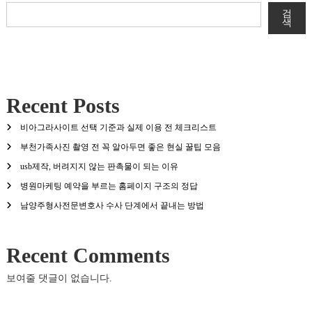
검
색
Recent Posts
비아그라사이트 선택 기준과 실제 이용 전 체크리스트
부천가족사진 촬영 전 꼭 알아두면 좋은 현실 꿀팁 모음
usb제작, 버려지지 않는 판촉물이 되는 이유
병원마케팅 예약을 부르는 홈페이지 구조의 정답
남양주형사전문변호사 수사 단계에서 끝내는 방법
Recent Comments
보여줄 댓글이 없습니다.