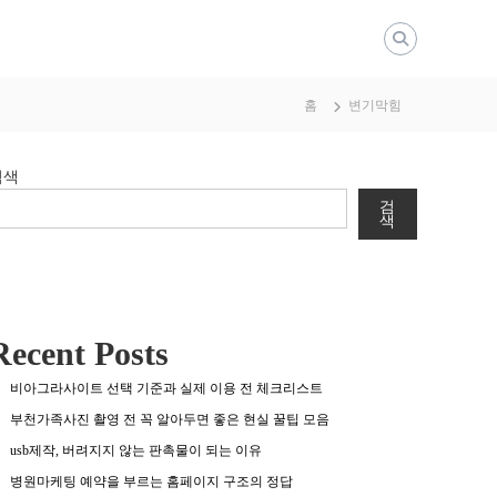
홈
변기막힘
검색
검
색
Recent Posts
비아그라사이트 선택 기준과 실제 이용 전 체크리스트
부천가족사진 촬영 전 꼭 알아두면 좋은 현실 꿀팁 모음
usb제작, 버려지지 않는 판촉물이 되는 이유
병원마케팅 예약을 부르는 홈페이지 구조의 정답