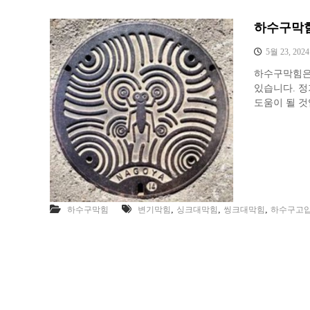
하수구막힘
5월 23, 2024
하수구막힘은 
있습니다. 정
도움이 될 것
,
,
,
하수구막힘
변기막힘
싱크대막힘
씽크대막힘
하수구고