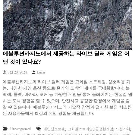
에볼루션카지노에서 제공하는 라이브 딜러 게임은 어
떤 것이 있나요?
7월 23, 2024
Lucas
에볼루션카지노의 라이브 딜러 게임은 고화질 스트리밍, 상호작용 기
능, 다양한 게임 옵션 등으로 온라인 도박의 재미를 극대화합니다. 블
랙잭, 룰렛, 바카라, 포커 등 다양한 게임을 통해 플레이어는 현실감 넘
치는 도박 경험을 할 수 있으며, 안전하고 공정한 환경에서 게임을 즐
길 수 있습니다. 에볼루션카지노의 기술적 장점과 철저한 보안 시스템
은 사용자들에게 최상의 게임 경험을 제공합니다.
,
,
,
,
Uncategorized
개인정보보호
고화질스트리밍
공정한게임
드림캐쳐