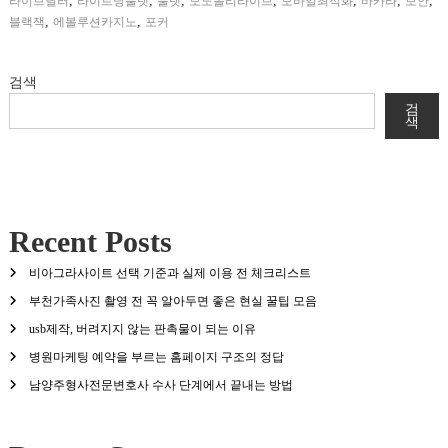
,
,
,
,
,
,
,
라이브딜러
라이트닝룰렛
룰렛
모노폴리라이브
모바일최적화
바카라
보안
,
,
블랙잭
에볼루션카지노
포커
검색
검
색
Recent Posts
비아그라사이트 선택 기준과 실제 이용 전 체크리스트
부천가족사진 촬영 전 꼭 알아두면 좋은 현실 꿀팁 모음
usb제작, 버려지지 않는 판촉물이 되는 이유
병원마케팅 예약을 부르는 홈페이지 구조의 정답
남양주형사전문변호사 수사 단계에서 끝내는 방법