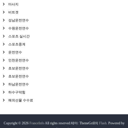
마사지
비트겟
성남운전연수
수원운전연수
스포츠 실시간
스포츠중계
운전연수
인천운전연수
초보운전연수
초보운전연수
하남운전연수
하수구막힘
해외선물 수수료
Copyright © 2026
FranceInfo
All rights reserved.테마: ThemeGrill의
Flash
. Powered by