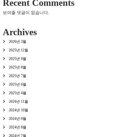
Recent Comments
보여줄 댓글이 없습니다.
Archives
2026년 3월
2025년 12월
2025년 9월
2025년 8월
2025년 7월
2025년 6월
2025년 4월
2024년 11월
2024년 10월
2024년 9월
2024년 8월
2024년 7월