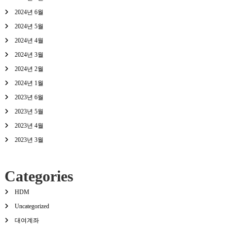
2024년 6월
2024년 5월
2024년 4월
2024년 3월
2024년 2월
2024년 1월
2023년 6월
2023년 5월
2023년 4월
2023년 3월
Categories
HDM
Uncategorized
대여계좌