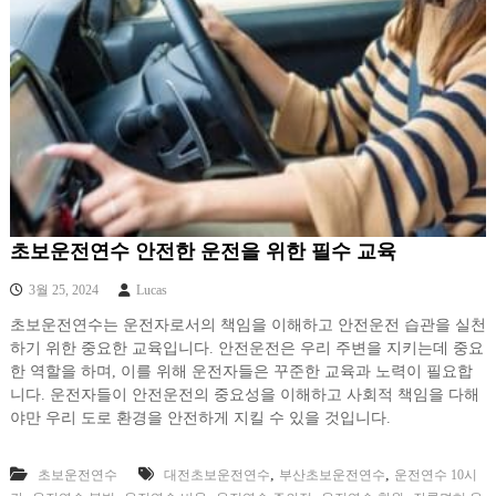
초보운전연수 안전한 운전을 위한 필수 교육
3월 25, 2024
Lucas
초보운전연수는 운전자로서의 책임을 이해하고 안전운전 습관을 실천
하기 위한 중요한 교육입니다. 안전운전은 우리 주변을 지키는데 중요
한 역할을 하며, 이를 위해 운전자들은 꾸준한 교육과 노력이 필요합
니다. 운전자들이 안전운전의 중요성을 이해하고 사회적 책임을 다해
야만 우리 도로 환경을 안전하게 지킬 수 있을 것입니다.
,
,
초보운전연수
대전초보운전연수
부산초보운전연수
운전연수 10시