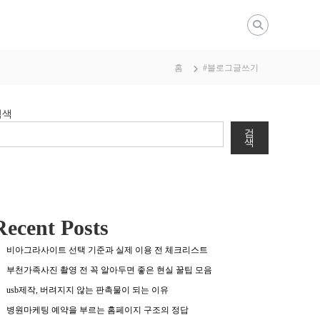
홈
#블로그글쓰기
검색
검
색
Recent Posts
비아그라사이트 선택 기준과 실제 이용 전 체크리스트
부천가족사진 촬영 전 꼭 알아두면 좋은 현실 꿀팁 모음
usb제작, 버려지지 않는 판촉물이 되는 이유
병원마케팅 예약을 부르는 홈페이지 구조의 정답