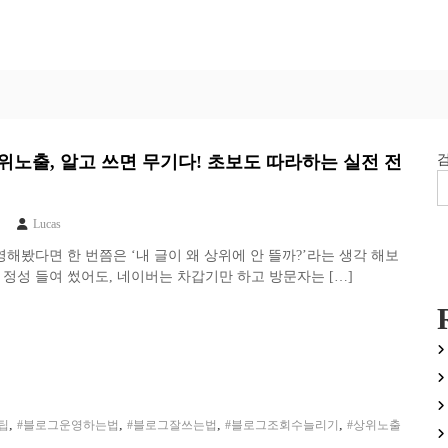
위노출, 알고 쓰면 무기다! 초보도 따라하는 실전 전
Lucas
해봤다면 한 번쯤은 ‘내 글이 왜 상위에 안 뜰까?’라는 생각 해보
 정성 들여 썼어도, 네이버는 차갑기만 하고 방문자는 […]
,
,
,
,
팁
#블로그운영하는법
#블로그잘쓰는법
#블로그조회수늘리기
#상위노출