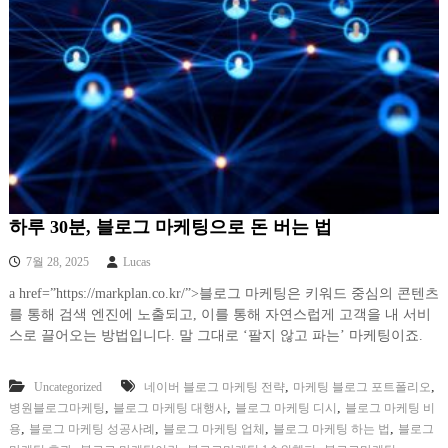
하루 30분, 블로그 마케팅으로 돈 버는 법
7월 28, 2025
Lucas
a href=”https://markplan.co.kr/”>블로그 마케팅은 키워드 중심의 콘텐츠
를 통해 검색 엔진에 노출되고, 이를 통해 자연스럽게 고객을 내 서비
스로 끌어오는 방법입니다. 말 그대로 ‘팔지 않고 파는’ 마케팅이죠.
,
,
Uncategorized
네이버 블로그 마케팅 전략
마케팅 블로그 포트폴리오
,
,
,
병원블로그마케팅
블로그 마케팅 대행사
블로그 마케팅 디시
블로그 마케팅 비
,
,
,
,
용
블로그 마케팅 성공사례
블로그 마케팅 업체
블로그 마케팅 하는 법
블로그