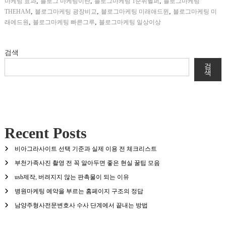
,
,
,
마케팅 효과
블로그 마케팅이란
블로그마케팅 1순위헬퍼
블로그마케팅
,
,
,
THEHAM
블로그마케팅 광장비교
블로그마케팅 미래애드윈
블로그마케팅 미
,
,
래에드원
블로그마케팅 빠른그루
블로그마케팅 일상이상
검색
검
색
Recent Posts
비아그라사이트 선택 기준과 실제 이용 전 체크리스트
부천가족사진 촬영 전 꼭 알아두면 좋은 현실 꿀팁 모음
usb제작, 버려지지 않는 판촉물이 되는 이유
병원마케팅 예약을 부르는 홈페이지 구조의 정답
남양주형사전문변호사 수사 단계에서 끝내는 방법