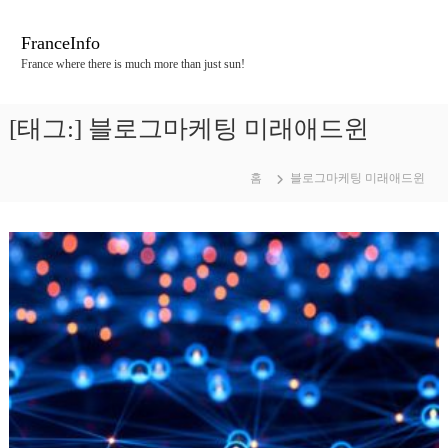
콘
텐
FranceInfo
츠
France where there is much more than just sun!
로
바
로
[태그:]
블로그마케팅 미래애드윈
가
기
홈
블로그마케팅 미래애드윈