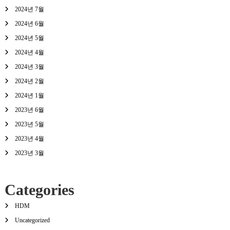
2024년 7월
2024년 6월
2024년 5월
2024년 4월
2024년 3월
2024년 2월
2024년 1월
2023년 6월
2023년 5월
2023년 4월
2023년 3월
Categories
HDM
Uncategorized