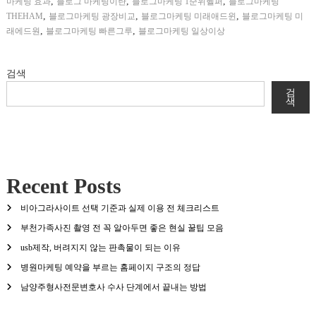
,
,
,
마케팅 효과
블로그 마케팅이란
블로그마케팅 1순위헬퍼
블로그마케팅
,
,
,
THEHAM
블로그마케팅 광장비교
블로그마케팅 미래애드윈
블로그마케팅 미
,
,
래에드원
블로그마케팅 빠른그루
블로그마케팅 일상이상
검색
검
색
Recent Posts
비아그라사이트 선택 기준과 실제 이용 전 체크리스트
부천가족사진 촬영 전 꼭 알아두면 좋은 현실 꿀팁 모음
usb제작, 버려지지 않는 판촉물이 되는 이유
병원마케팅 예약을 부르는 홈페이지 구조의 정답
남양주형사전문변호사 수사 단계에서 끝내는 방법