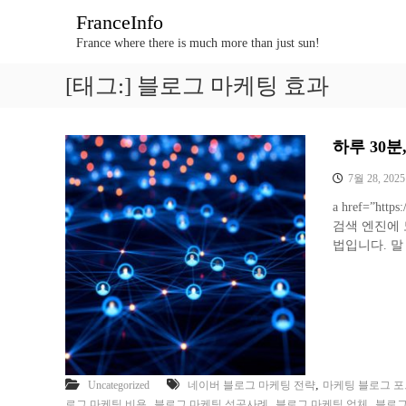
콘
FranceInfo
텐
France where there is much more than just sun!
츠
로
[태그:]
블로그 마케팅 효과
바
로
가
기
하루 30분
7월 28, 2025
a href=”h
검색 엔진에 
법입니다. 말
,
Uncategorized
네이버 블로그 마케팅 전략
마케팅 블로그 
,
,
,
로그 마케팅 비용
블로그 마케팅 성공사례
블로그 마케팅 업체
블로그