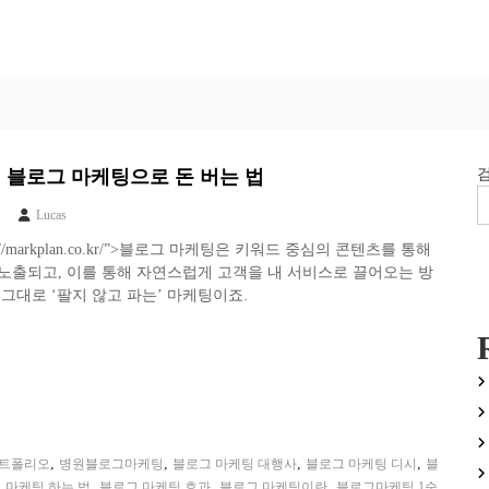
, 블로그 마케팅으로 돈 버는 법
Lucas
ttps://markplan.co.kr/”>블로그 마케팅은 키워드 중심의 콘텐츠를 통해
노출되고, 이를 통해 자연스럽게 고객을 내 서비스로 끌어오는 방
 그대로 ‘팔지 않고 파는’ 마케팅이죠.
,
,
,
,
포트폴리오
병원블로그마케팅
블로그 마케팅 대행사
블로그 마케팅 디시
블
,
,
,
 마케팅 하는 법
블로그 마케팅 효과
블로그 마케팅이란
블로그마케팅 1순