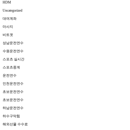
HDM
Uncategorized
대여계좌
마사지
비트겟
성남운전연수
수원운전연수
스포츠 실시간
스포츠중계
운전연수
인천운전연수
초보운전연수
초보운전연수
하남운전연수
하수구막힘
해외선물 수수료