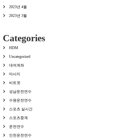
2023년 4월
2023년 3월
Categories
HDM
Uncategorized
대여계좌
마사지
비트겟
성남운전연수
수원운전연수
스포츠 실시간
스포츠중계
운전연수
인천운전연수