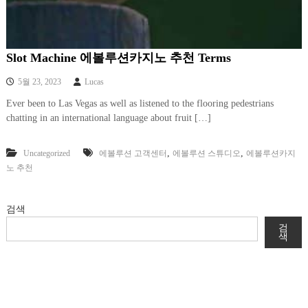
Slot Machine 에볼루션카지노 추천 Terms
5월 23, 2023
Lucas
Ever been to Las Vegas as well as listened to the flooring pedestrians
chatting in an international language about fruit […]
,
,
Uncategorized
에볼루션 고객센터
에볼루션 스튜디오
에볼루션카지
노 추천
검색
검
색