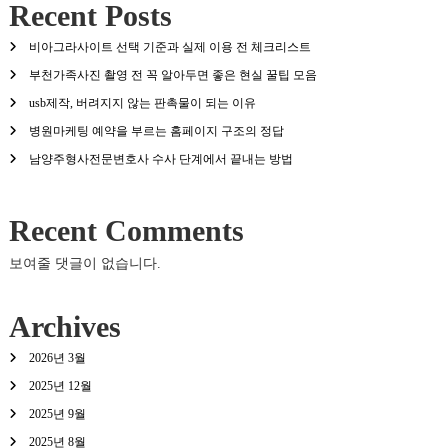
Recent Posts
비아그라사이트 선택 기준과 실제 이용 전 체크리스트
부천가족사진 촬영 전 꼭 알아두면 좋은 현실 꿀팁 모음
usb제작, 버려지지 않는 판촉물이 되는 이유
병원마케팅 예약을 부르는 홈페이지 구조의 정답
남양주형사전문변호사 수사 단계에서 끝내는 방법
Recent Comments
보여줄 댓글이 없습니다.
Archives
2026년 3월
2025년 12월
2025년 9월
2025년 8월