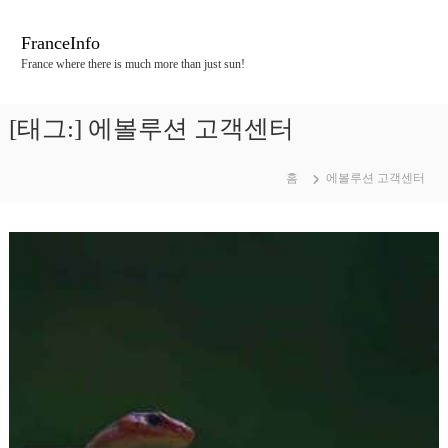
콘
텐
FranceInfo
츠
France where there is much more than just sun!
로
바
로
[태그:]
에볼루션 고객센터
가
기
홈
에볼루션 고객센터