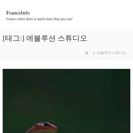
콘
텐
FranceInfo
츠
France where there is much more than just sun!
로
바
로
[태그:]
에볼루션 스튜디오
가
기
홈
에볼루션 스튜디오