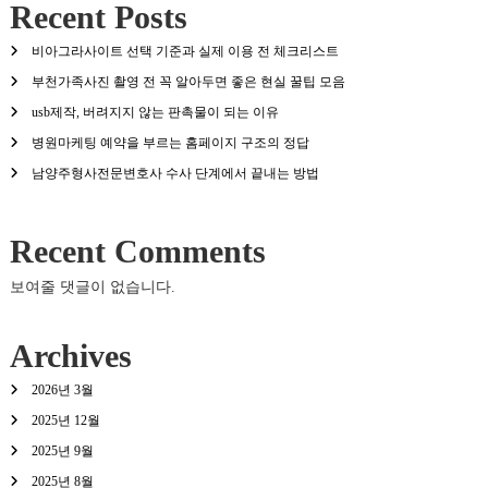
Recent Posts
비아그라사이트 선택 기준과 실제 이용 전 체크리스트
부천가족사진 촬영 전 꼭 알아두면 좋은 현실 꿀팁 모음
usb제작, 버려지지 않는 판촉물이 되는 이유
병원마케팅 예약을 부르는 홈페이지 구조의 정답
남양주형사전문변호사 수사 단계에서 끝내는 방법
Recent Comments
보여줄 댓글이 없습니다.
Archives
2026년 3월
2025년 12월
2025년 9월
2025년 8월