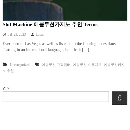
Slot Machine 에볼루션카지노 추천 Terms
5월 23, 2023
Lucas
Ever been to Las Vegas as well as listened to the flooring pedestrians
chatting in an international language about fruit […]
,
,
Uncategorized
에볼루션 고객센터
에볼루션 스튜디오
에볼루션카지
노 추천
검색
검
색