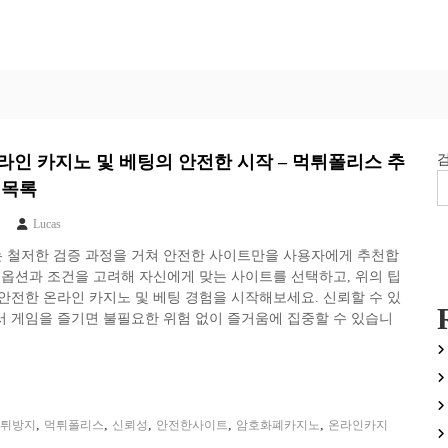
온라인 카지노 및 베팅의 안전한 시작 – 먹튀폴리스 추
 목록
Lucas
 철저한 검증 과정을 거쳐 안전한 사이트만을 사용자에게 추천합
 옵션과 조건을 고려해 자신에게 맞는 사이트를 선택하고, 위의 팁
안전한 온라인 카지노 및 베팅 경험을 시작해보세요. 신뢰할 수 있
 게임을 즐기면 불필요한 위험 없이 즐거움에 집중할 수 있습니
,
,
,
,
,
튀방지
먹튀폴리스
신뢰성
안전한사이트
암호화폐카지노
온라인카지