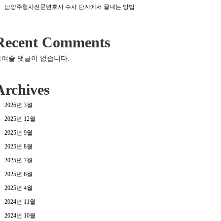
남양주형사전문변호사 수사 단계에서 끝내는 방법
Recent Comments
보여줄 댓글이 없습니다.
Archives
2026년 3월
2025년 12월
2025년 9월
2025년 8월
2025년 7월
2025년 6월
2025년 4월
2024년 11월
2024년 10월