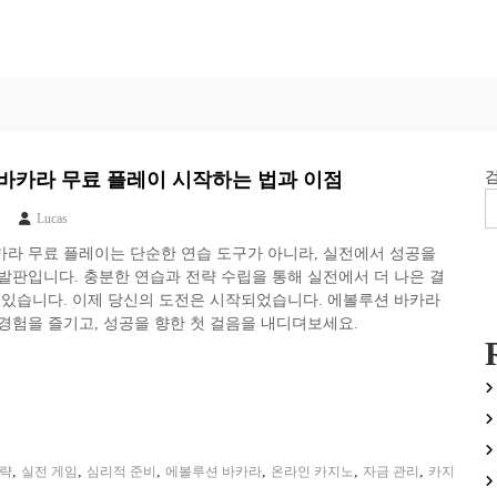
바카라 무료 플레이 시작하는 법과 이점
Lucas
라 무료 플레이는 단순한 연습 도구가 아니라, 실전에서 성공을
발판입니다. 충분한 연습과 전략 수립을 통해 실전에서 더 나은 결
 있습니다. 이제 당신의 도전은 시작되었습니다. 에볼루션 바카라
경험을 즐기고, 성공을 향한 첫 걸음을 내디뎌보세요.
,
,
,
,
,
,
전략
실전 게임
심리적 준비
에볼루션 바카라
온라인 카지노
자금 관리
카지