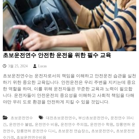
초보운전연수 안전한 운전을 위한 필수 교육
3월 25, 2024
Lucas
초보운전연수는 운전자로서의 책임을 이해하고 안전운전 습관을 실천
하기 위한 중요한 교육입니다. 안전운전은 우리 주변을 지키는데 중요
한 역할을 하며, 이를 위해 운전자들은 꾸준한 교육과 노력이 필요합
니다. 운전자들이 안전운전의 중요성을 이해하고 사회적 책임을 다해
야만 우리 도로 환경을 안전하게 지킬 수 있을 것입니다.
,
,
초보운전연수
대전초보운전연수
부산초보운전연수
운전연수 10시
,
,
,
,
,
간
운전연수 불법
운전연수 비용
운전연수 주의점
운전연수 학원
장롱면허 운
,
,
,
,
전연수
장롱면허 운전연수 디시
초보운전 연습장소
초보운전연수
초보운전연
,
수가격
초보운전연수비용