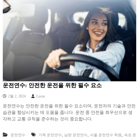
운전연수: 안전한 운전을 위한 필수 요소
2월 2, 2024
Lucas
운전연수는 안전한 운전을 위한 필수 요소이며, 운전자의 기술과 안전
습관을 향상시키는 데 도움을 줍니다. 운전 중 안전을 최우선으로 생
각하고 교통 규칙을 준수하는 것이 중요합니다.
,
,
,
운전연수
가족 운전연수
남편 운전연수
서울 운전연수 학원
속초 운