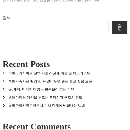
,
,
인천자차운전연수
인천초보운전연수
장롱면허 운전연수 비용
검색
검
색
Recent Posts
비아그라사이트 선택 기준과 실제 이용 전 체크리스트
부천가족사진 촬영 전 꼭 알아두면 좋은 현실 꿀팁 모음
usb제작, 버려지지 않는 판촉물이 되는 이유
병원마케팅 예약을 부르는 홈페이지 구조의 정답
남양주형사전문변호사 수사 단계에서 끝내는 방법
Recent Comments