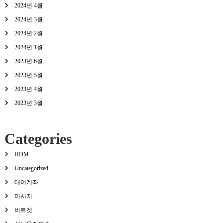
2024년 4월
2024년 3월
2024년 2월
2024년 1월
2023년 6월
2023년 5월
2023년 4월
2023년 3월
Categories
HDM
Uncategorized
대여계좌
마사지
비트겟