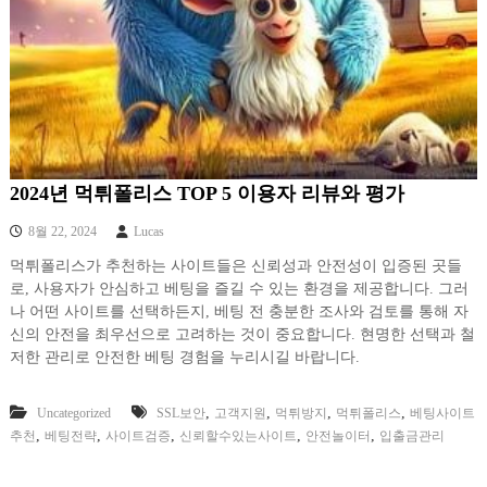
2024년 먹튀폴리스 TOP 5 이용자 리뷰와 평가
8월 22, 2024
Lucas
먹튀폴리스가 추천하는 사이트들은 신뢰성과 안전성이 입증된 곳들
로, 사용자가 안심하고 베팅을 즐길 수 있는 환경을 제공합니다. 그러
나 어떤 사이트를 선택하든지, 베팅 전 충분한 조사와 검토를 통해 자
신의 안전을 최우선으로 고려하는 것이 중요합니다. 현명한 선택과 철
저한 관리로 안전한 베팅 경험을 누리시길 바랍니다.
,
,
,
,
Uncategorized
SSL보안
고객지원
먹튀방지
먹튀폴리스
베팅사이트
,
,
,
,
,
추천
베팅전략
사이트검증
신뢰할수있는사이트
안전놀이터
입출금관리