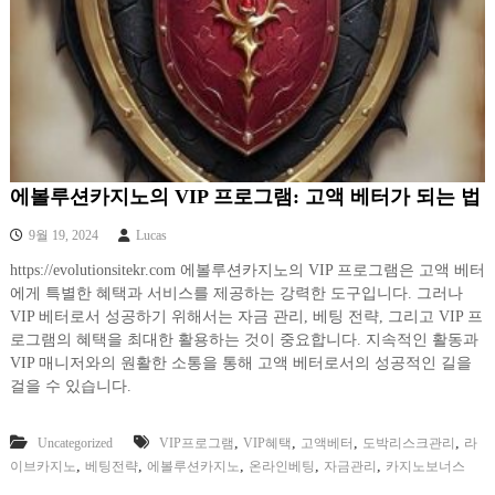
에볼루션카지노의 VIP 프로그램: 고액 베터가 되는 법
9월 19, 2024
Lucas
https://evolutionsitekr.com 에볼루션카지노의 VIP 프로그램은 고액 베터
에게 특별한 혜택과 서비스를 제공하는 강력한 도구입니다. 그러나
VIP 베터로서 성공하기 위해서는 자금 관리, 베팅 전략, 그리고 VIP 프
로그램의 혜택을 최대한 활용하는 것이 중요합니다. 지속적인 활동과
VIP 매니저와의 원활한 소통을 통해 고액 베터로서의 성공적인 길을
걸을 수 있습니다.
,
,
,
,
Uncategorized
VIP프로그램
VIP혜택
고액베터
도박리스크관리
라
,
,
,
,
,
이브카지노
베팅전략
에볼루션카지노
온라인베팅
자금관리
카지노보너스