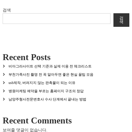
검색
검
색
Recent Posts
비아그라사이트 선택 기준과 실제 이용 전 체크리스트
부천가족사진 촬영 전 꼭 알아두면 좋은 현실 꿀팁 모음
usb제작, 버려지지 않는 판촉물이 되는 이유
병원마케팅 예약을 부르는 홈페이지 구조의 정답
남양주형사전문변호사 수사 단계에서 끝내는 방법
Recent Comments
보여줄 댓글이 없습니다.