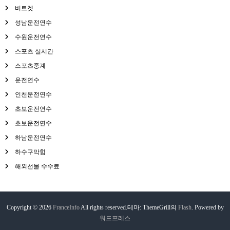
비트겟
성남운전연수
수원운전연수
스포츠 실시간
스포츠중계
운전연수
인천운전연수
초보운전연수
초보운전연수
하남운전연수
하수구막힘
해외선물 수수료
Copyright © 2026
FranceInfo
All rights reserved.테마: ThemeGrill의
Flash
. Powered by
워드프레스