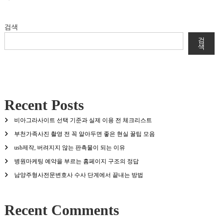
검색
검
색
Recent Posts
비아그라사이트 선택 기준과 실제 이용 전 체크리스트
부천가족사진 촬영 전 꼭 알아두면 좋은 현실 꿀팁 모음
usb제작, 버려지지 않는 판촉물이 되는 이유
병원마케팅 예약을 부르는 홈페이지 구조의 정답
남양주형사전문변호사 수사 단계에서 끝내는 방법
Recent Comments