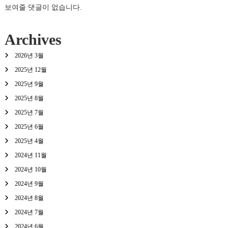
보여줄 댓글이 없습니다.
Archives
2026년 3월
2025년 12월
2025년 9월
2025년 8월
2025년 7월
2025년 6월
2025년 4월
2024년 11월
2024년 10월
2024년 9월
2024년 8월
2024년 7월
2024년 6월