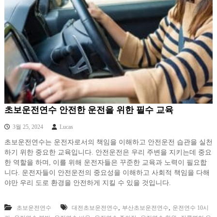
초보운전연수 안전한 운전을 위한 필수 교육
3월 25, 2024
Lucas
초보운전연수는 운전자로서의 책임을 이해하고 안전운전 습관을 실천
하기 위한 중요한 교육입니다. 안전운전은 우리 주변을 지키는데 중요
한 역할을 하며, 이를 위해 운전자들은 꾸준한 교육과 노력이 필요합
니다. 운전자들이 안전운전의 중요성을 이해하고 사회적 책임을 다해
야만 우리 도로 환경을 안전하게 지킬 수 있을 것입니다.
,
,
초보운전연수
대전초보운전연수
부산초보운전연수
운전연수 10시