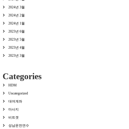
2024년 3월
2024년 2월
2024년 1월
2023년 6월
2023년 5월
2023년 4월
2023년 3월
Categories
HDM
Uncategorized
대여계좌
마사지
비트겟
성남운전연수