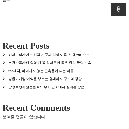
검
색
Recent Posts
비아그라사이트 선택 기준과 실제 이용 전 체크리스트
부천가족사진 촬영 전 꼭 알아두면 좋은 현실 꿀팁 모음
usb제작, 버려지지 않는 판촉물이 되는 이유
병원마케팅 예약을 부르는 홈페이지 구조의 정답
남양주형사전문변호사 수사 단계에서 끝내는 방법
Recent Comments
보여줄 댓글이 없습니다.