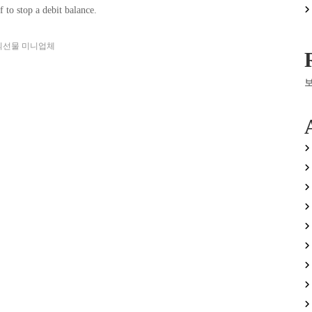
f to stop a debit balance.
외선물 미니업체