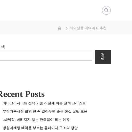
홈
해외선물 대여계좌 추천
검색
검
색
Recent Posts
비아그라사이트 선택 기준과 실제 이용 전 체크리스트
부천가족사진 촬영 전 꼭 알아두면 좋은 현실 꿀팁 모음
usb제작, 버려지지 않는 판촉물이 되는 이유
병원마케팅 예약을 부르는 홈페이지 구조의 정답