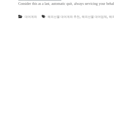
Consider this as a last, automatic quit, always servicing your behal
,
,
대여계좌
해외선물 대여계좌 추천
해외선물 대여업체
해