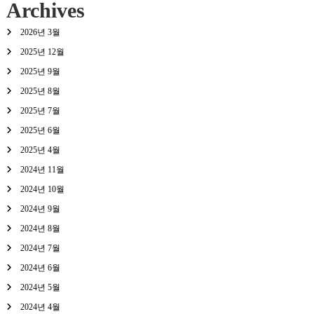
Archives
2026년 3월
2025년 12월
2025년 9월
2025년 8월
2025년 7월
2025년 6월
2025년 4월
2024년 11월
2024년 10월
2024년 9월
2024년 8월
2024년 7월
2024년 6월
2024년 5월
2024년 4월