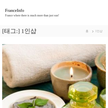
콘
텐
FranceInfo
츠
France where there is much more than just sun!
로
바
로
[태그:]
1인샵
홈
1인샵
가
기