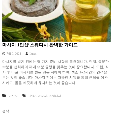
마사지 1인샵 스웨디시 완벽한 가이드
7월 9, 2024
Lucas
마사지를 받기 전에는 몇 가지 준비 사항이 필요합니다. 먼저, 충분한
수분을 섭취하여 체내 수분 균형을 맞추는 것이 중요합니다. 또한, 식
사 후 바로 마사지를 받는 것은 피해야 하며, 최소 1~2시간의 간격을
두는 것이 좋습니다. 마사지 전에는 따뜻한 샤워를 통해 근육을 이완
시키고, 몸을 깨끗하게 유지하는 것이 좋습니다.
,
,
마사지
1인샵
마사지
스웨디시
검색